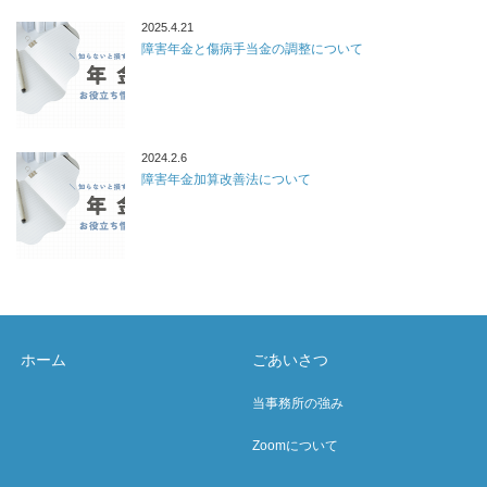
2025.4.21
障害年金と傷病手当金の調整について
2024.2.6
障害年金加算改善法について
ホーム
ごあいさつ
当事務所の強み
Zoomについて