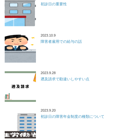
初診日の重要性
2023.10.9
障害者雇用での給与の話
2023.9.28
遡及請求で勘違いしやすい点
2023.9.20
初診日の障害年金制度の種類について