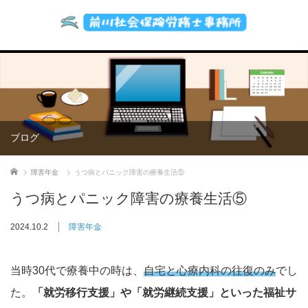
ブログ
ホーム
障害年金
うつ病とパニック障害の療養生活⑤
うつ病とパニック障害の療養生活⑤
2024.10.2
障害年金
当時30代で療養中の時は、
自宅と心療内科の往復のみ
でし
た。
「就労移行支援」や「就労継続支援」といった福祉サ