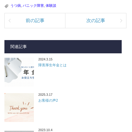
うつ病
,
パニック障害
,
体験談
前の記事
次の記事
関連記事
2024.3.15
障害厚生年金とは
2025.3.17
お客様の声2
2023.10.4