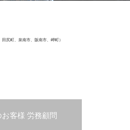
、田尻町、泉南市、阪南市、岬町）
のお客様 労務顧問