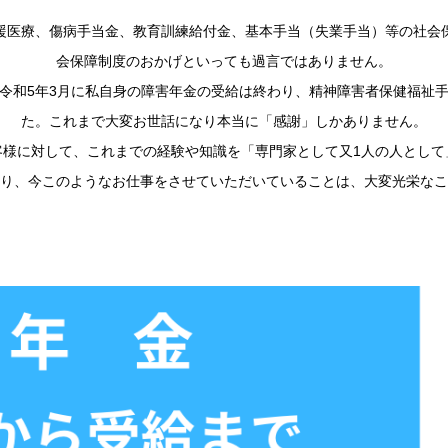
援医療、傷病手当金、教育訓練給付金、基本手当（失業手当）等の社会
会保障制度のおかげといっても過言ではありません。
令和5年3月に私自身の障害年金の受給は終わり、精神障害者保健福祉
た。これまで大変お世話になり本当に「感謝」しかありません。
客様に対して、これまでの経験や知識を「専門家として又1人の人として
り、今このようなお仕事をさせていただいていることは、大変光栄なこ