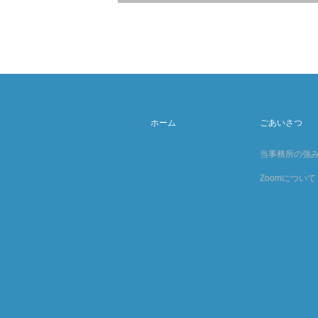
ホーム
ごあいさつ
当事務所の強
Zoomについて