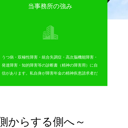
当事務所の強み
うつ病・双極性障害・統合失調症・高次脳機能障害・
発達障害・知的障害等の診断書（精神の障害用）に自
信があります。私自身が障害年金の精神疾患請求者だ
った経験と専門家の視点から、お客様が抱える疑問や
不安にお答えします。例えば、認定医へのアピール方
法や第三者の証言の重要性についても具体的なアドバ
イスを提供します。
る側からする側へ～