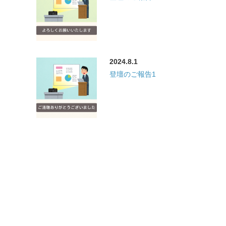
2024.8.1
登壇のご報告1