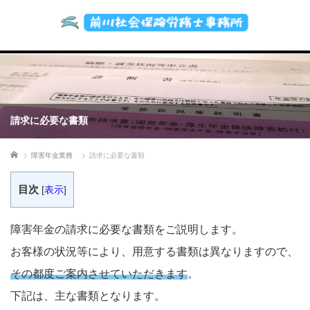
請求に必要な書類
ホーム
障害年金業務
請求に必要な書類
目次
[
表示
]
障害年金の請求に必要な書類をご説明します。
お客様の状況等により、用意する書類は異なりますので、
その都度ご案内させていただきます
。
下記は、主な書類となります。