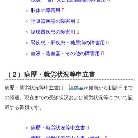
肢体の障害用
呼吸器疾患の障害用
循環器疾患の障害用
腎疾患・肝疾患・糖尿病の障害用
血液・造血器・その他の障害用
（２）病歴・就労状況等申立書
病歴・就労状況等申立書は、
請求者
が発病から初診日まで
の経過、現在までの受診状況および就労状況等について記
載する書類です。
病歴・就労状況等申立書