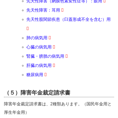
先天性障害（網膜色素変性症等）：眼用
先天性障害：耳用
先天性股関節疾患（臼蓋形成不全を含む）用
肺の病気用
心臓の病気用
腎臓・膀胱の病気用
肝臓の病気用
糖尿病用
（５）障害年金裁定請求書
障害年金裁定請求書は、2種類あります。（国民年金用と
厚生年金用）