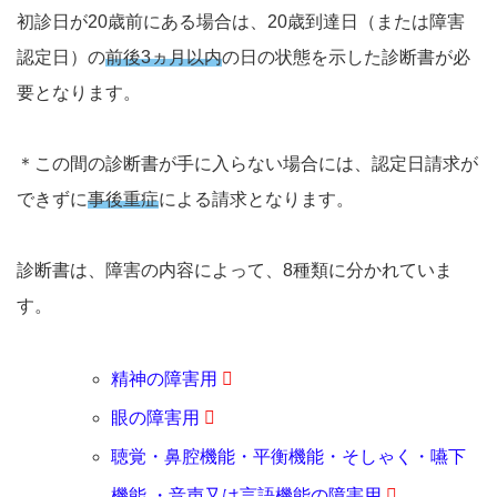
初診日が20歳前にある場合は、20歳到達日（または障害
認定日）の
前後3ヵ月以内
の日の状態を示した診断書が必
要となります。
＊この間の診断書が手に入らない場合には、認定日請求が
できずに
事後重症
による請求となります。
診断書は、障害の内容によって、8種類に分かれていま
す。
精神の障害用
眼の障害用
聴覚・鼻腔機能・平衡機能・そしゃく・嚥下
機能 ・音声又は言語機能の障害用