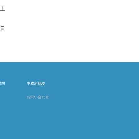
上
4日
質問
事務所概要
お問い合わせ