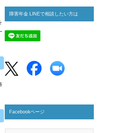
障害年金 LINEで相談したい方は
を
ー
番
Facebookページ