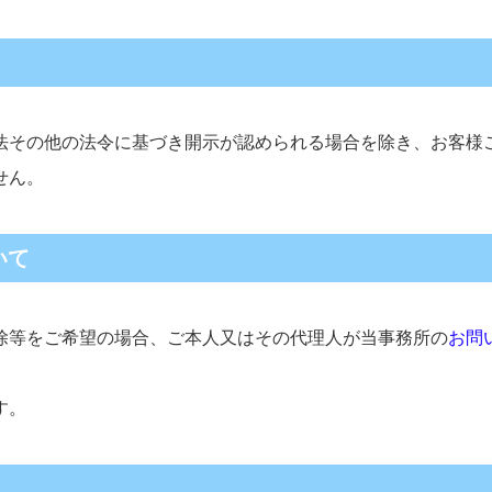
法その他の法令に基づき開示が認められる場合を除き、お客様
せん。
いて
除等をご希望の場合、ご本人又はその代理人が当事務所の
お問
す。