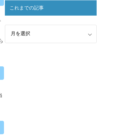
これまでの記事
テ
ら
当