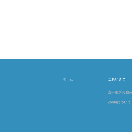
ホーム
ごあいさつ
当事務所の強
Zoomについて