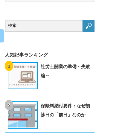
人気記事ランキング
、
社労士開業の準備～失敗
編～
保険料納付要件：なぜ初
診日の「前日」なのか