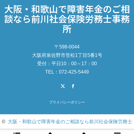
大阪・和歌山で障害年金のご相
談なら前川社会保険労務士事務
所
〒598-0044
大阪府泉佐野市笠松1丁目5番1号
受付：平日10：00～17：00
TEL：072-425-5449
X
Facebook
プライバシーポリシー
©
大阪・和歌山で障害年金のご相談なら前川社会保険労務士