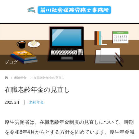
ブログ
ホーム
老齢年金
在職老齢年金の見直し
在職老齢年金の見直し
2025.2.1
老齢年金
厚生労働省は、在職老齢年金制度の見直しについて、時期
を令和8年4月からとする方針を固めています。厚生年金減