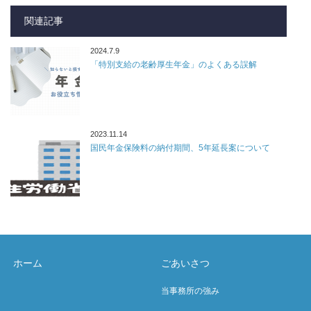
関連記事
2024.7.9
「特別支給の老齢厚生年金」のよくある誤解
2023.11.14
国民年金保険料の納付期間、5年延長案について
ホーム
ごあいさつ
当事務所の強み