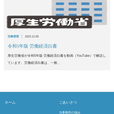
|
労務管理
2023.12.05
令和5年版 労働経済白書
厚生労働省が令和5年版 労働経済白書を動画（YouTube）で解説し
ています。労働経済白書は、一般…
ホーム
ごあいさつ
当事務所の強み