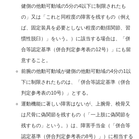
健側の他動可動域の5分の4以下に制限されたも
の」又は「これと同程度の障害を残すもの（例え
ば、固定装具を必要としない程度の動揺関節、習
慣性脱臼）」をいう。）に該当する場合は、「併
合等認定基準（併合判定参考表の12号）」にも留
意すること。
前腕の他動可動域が健側の他動可動域の4分の1以
下に制限されたものは、「併合等認定基準（併合
判定参考表の10号）」とする。
運動機能に著しい障害はないが、上腕骨、橈骨又
は尺骨に偽関節を残すもの（「一上肢に偽関節を
残すもの」という。）は、障害手当金（「併合等
認定基準（併合判定参考表の8号）」）に相当する