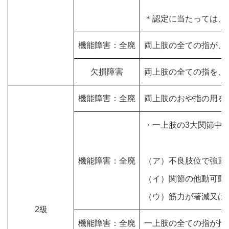
＊認定に当たっては、
機能障害：全廃
両上肢の全ての指が、
欠損障害
両上肢の全ての指を、
機能障害：全廃
両上肢のおや指の用を
・一上肢の3大関節中
機能障害：全廃
（ア）不良肢位で強直
（イ）関節の他動可動
（ウ）筋力が著減又は
2級
機能障害：全廃
一上肢の全ての指が指