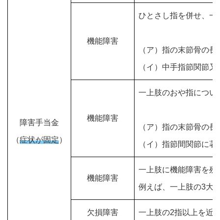
ひとさし指を併せ、一
機能障害
（ア）指の末節骨の長さの
（イ）中手指節関節又は
一上肢のおや指につい
機能障害
障害手当金
（ア）指の末節骨の長さの
（
症状が固定
）
（イ）指節間関節に著し
一上肢に機能障害を残
機能障害
例えば、一上肢の3大
欠損障害
一上肢の2指以上を近