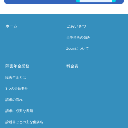
ホーム
ごあいさつ
当事務所の強み
Zoomについて
障害年金業務
料金表
障害年金とは
3つの受給要件
請求の流れ
請求に必要な書類
診断書ごとの主な傷病名