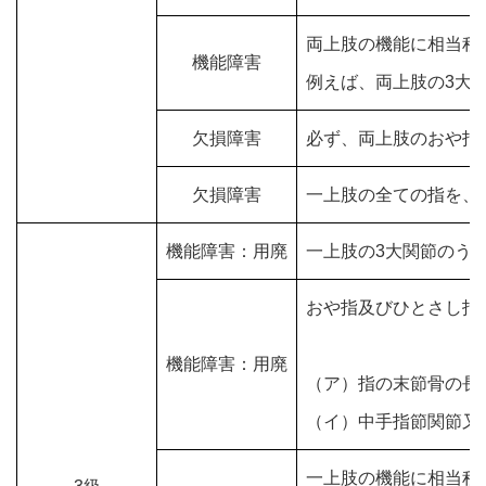
両上肢の機能に相当程
機能障害
例えば、両上肢の3大
欠損障害
必ず、両上肢のおや指
欠損障害
一上肢の全ての指を、
機能障害：用廃
一上肢の3大関節のう
おや指及びひとさし指
機能障害：用廃
（ア）指の末節骨の長さの
（イ）中手指節関節又は
一上肢の機能に相当程