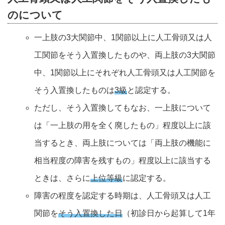
のについて
一上肢の3大関節中、1関節以上に人工骨頭又は人
工関節をそう入置換したものや、両上肢の3大関節
中、1関節以上にそれぞれ人工骨頭又は人工関節を
そう入置換したものは
3級
と認定する。
ただし、そう入置換してもなお、一上肢について
は「一上肢の用を全く廃したもの」程度以上に該
当するとき、両上肢については「両上肢の機能に
相当程度の障害を残すもの」程度以上に該当する
ときは、さらに
上位等級
に認定する。
障害の程度を認定する時期は、人工骨頭又は人工
関節を
そう入置換した日
（初診日から起算して1年