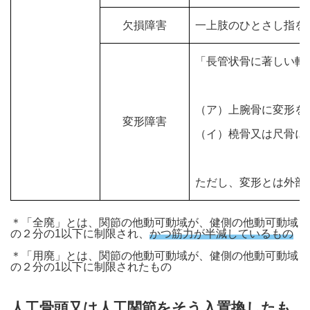
欠損障害
一上肢のひとさし指を
「長管状骨に著しい転
（ア）上腕骨に変形を
変形障害
（イ）橈骨又は尺骨に
ただし、変形とは外部
＊「全廃」とは、関節の他動可動域が、健側の他動可動域
の２分の1以下に制限され、
かつ筋力が半減しているもの
＊「用廃」とは、関節の他動可動域が、健側の他動可動域
の２分の1以下に制限されたもの
人工骨頭又は人工関節をそう入置換したも