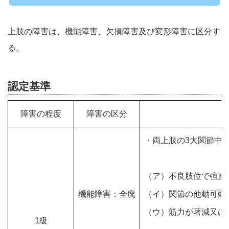
上肢の障害は、機能障害、欠損障害及び変形障害に区分す
る。
認定基準
障害の程度
障害の区分
・両上肢の3大関節中
（ア）不良肢位で強直
機能障害：全廃
（イ）関節の他動可動
（ウ）筋力が著減又は
1級