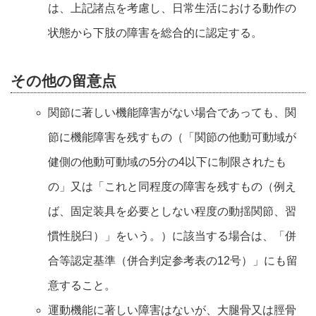
は、上記諸点を考慮し、日常生活における動作の
状態から下肢の障害を総合的に認定する。
その他の留意点
関節に著しい機能障害がない場合であっても、関
節に機能障害を残すもの（「関節の他動可動域が
健側の他動可動域の5分の4以下に制限されたも
の」又は「これと同程度の障害を残すもの（例え
ば、固定装具を必要としない程度の動揺関節、習
慣性脱臼）」をいう。）に該当する場合は、「併
合等認定基準（併合判定参考表の12号）」にも留
意すること。
運動機能に著しい障害はないが、大腿骨又は脛骨