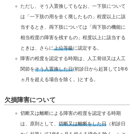
ただし、そう入置換してもなお、一下肢について
は「一下肢の用を全く廃したもの」程度以上に該
当するとき、両下肢については「両下肢の機能に
相当程度の障害を残すもの」程度以上に該当する
ときは、さらに
上位等級
に認定する。
障害の程度を認定する時期は、人工骨頭又は人工
関節を
そう入置換した日
(初診日から起算して1年6
ヵ月を超える場合を除く。)とする。
欠損障害について
切断又は離断による障害の程度を認定する時期
は、原則として、
切断又は離断をした日
（初診日