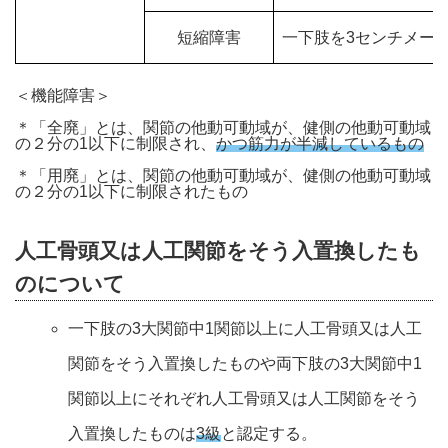
短縮障害
一下肢を3センチメー
＜機能障害＞
＊「全廃」とは、関節の他動可動域が、健側の他動可動域
の２分の1以下に制限され、
かつ筋力が半減しているもの
＊「用廃」とは、関節の他動可動域が、健側の他動可動域
の２分の1以下に制限されたもの
人工骨頭又は人工関節をそう入置換したも
のについて
一下肢の3大関節中1関節以上に人工骨頭又は人工
関節をそう入置換したものや両下肢の3大関節中1
関節以上にそれぞれ人工骨頭又は人工関節をそう
入置換したものは
3級
と認定する。