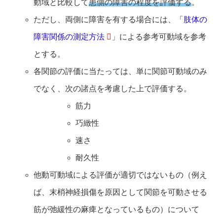
動域と比較して
患側の障害の程度を評価する
。
ただし、両側に障害を有する場合には、「
肢体の
障害関係の測定方法
」による参考可動域を参考
とする。
各関節の評価に当たっては、単に関節可動域のみ
でなく、次の諸点を考慮した上で評価する。
筋力
巧緻性
速さ
耐久性
他動可動域による評価が適切ではないもの（例え
ば、末梢神経損傷を原因として関節を可動させる
筋が弛緩性の麻痺となっているもの）について