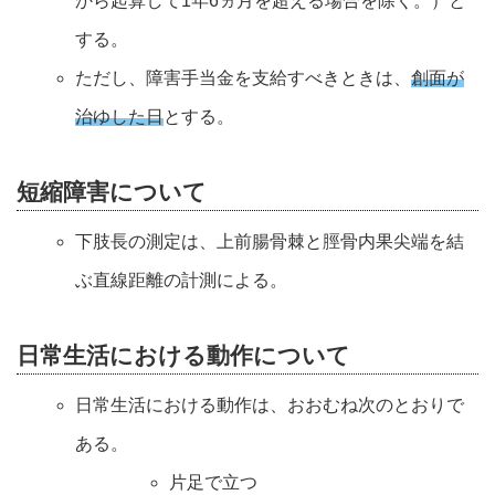
から起算して1年6ヵ月を超える場合を除く。）と
する。
ただし、障害手当金を支給すべきときは、
創面が
治ゆした日
とする。
短縮障害について
下肢長の測定は、上前腸骨棘と脛骨内果尖端を結
ぶ直線距離の計測による。
日常生活における動作について
日常生活における動作は、おおむね次のとおりで
ある。
片足で立つ