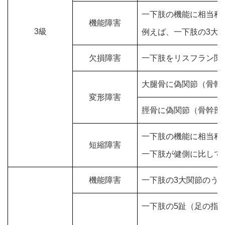
一下肢の機能に相当程
機能障害
3級
例えば、一下肢の3大
欠損障害
一下肢をリスフラン関
大腿骨に偽関節（骨幹
変形障害
脛骨に偽関節（骨幹部
一下肢の機能に相当程
短縮障害
一下肢が健側に比して
機能障害
一下肢の3大関節のう
一下肢の5趾（足の指