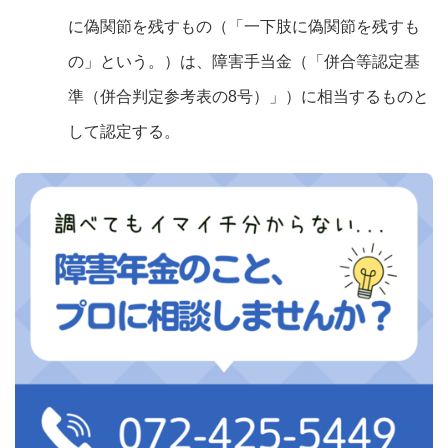
に偽関節を残すもの（「一下肢に偽関節を残すも
の」という。）は、障害手当金（「併合等認定基
準（併合判定参考表の8号）」）に相当するものと
して認定する。