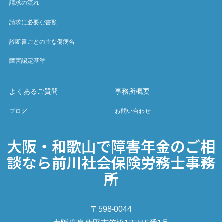
請求の流れ
請求に必要な書類
診断書ごとの主な傷病名
障害認定基準
よくあるご質問
事務所概要
ブログ
お問い合わせ
大阪・和歌山で障害年金のご相
談なら前川社会保険労務士事務
所
〒598-0044