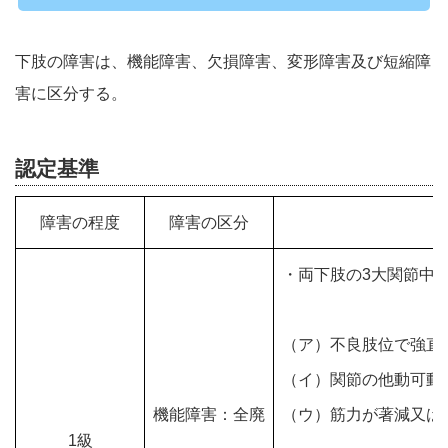
下肢の障害は、機能障害、欠損障害、変形障害及び短縮障
害に区分する。
認定基準
障害の程度
障害の区分
・両下肢の3大関節中
（ア）不良肢位で強直
（イ）関節の他動可動
機能障害：全廃
（ウ）筋力が著減又は
1級